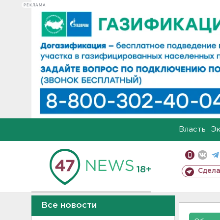
РЕКЛАМА
Власть
Э
18+
Сдела
Все новости