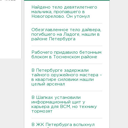
Найдено тело девятилетнего
мальчика, пропавшего в
Новогорелово. Он утонул
Обезглавленное тело дайвера,
погибшего на Ладоге, нашли в
районе Петербурга
Рабочего придавило бетонным
блоком в Тосненском районе
В Петербурге задержали
тайного оружейного мастера –
в квартире силовики нашли
целый арсенал
В Шапках установили
информационный щит у
карьера для ВСМ, но технику
тормозят
В ЖК Петербурга вспыхнул