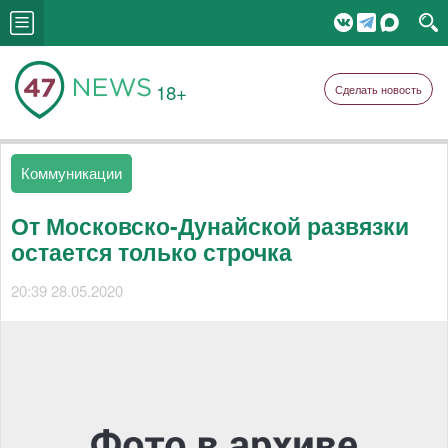
18+
Сделать новость
Коммуникации
От Московско-Дунайской развязки
остается только строчка
20:39 28.05.2020