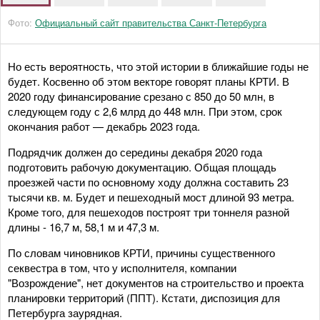
Фото:
Официальный сайт правительства Санкт-Петербурга
Но есть вероятность, что этой истории в ближайшие годы не
будет. Косвенно об этом векторе говорят планы КРТИ. В
2020 году финансирование срезано с 850 до 50 млн, в
следующем году с 2,6 млрд до 448 млн. При этом, срок
окончания работ — декабрь 2023 года.
Подрядчик должен до середины декабря 2020 года
подготовить рабочую документацию. Общая площадь
проезжей части по основному ходу должна составить 23
тысячи кв. м. Будет и пешеходный мост длиной 93 метра.
Кроме того, для пешеходов построят три тоннеля разной
длины - 16,7 м, 58,1 м и 47,3 м.
По словам чиновников КРТИ, причины существенного
секвестра в том, что у исполнителя, компании
"Возрождение", нет документов на строительство и проекта
планировки территорий (ППТ). Кстати, диспозиция для
Петербурга заурядная.