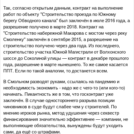
Так, согласно открытым данным, контракт на выполнение
работ по объекту "Строительство проезда по Южному
берегу Обводного канала" был заключён в июле 2016 года, а
разрешение получено в марте 2018. Контракт на
"Строительство набережной Макарова с мостом через реку
Смоленку" заключён в сентябре 2015, а разрешение на
строительство получено через два года. Из последнего,
строительство участка Южной Магистрали от Волхонского
шоссе до Соколиной улицы — контракт в декабре прошлого
года, разрешение в марте нынешнего. То же самое касается
ППТ. Если по такой аналогии, то достанется всем.
В Смольном разводят руками, ссылаясь на пандемию и
необходимость экономить - надо же с чего-то (или кого-то)
начинать. Пикантность же в том, что госконтракт уже
заключён. В случае одностороннего разрыва позиции
чиновников в суде будут слабее чем у строителей. По
мнению игроков рынка, метод удушения через секвестр
финансирования значительно эффективнее — компании, не
выполняющие обязательства, вынуждены будут уходить
сами, да ещё со штрафами.