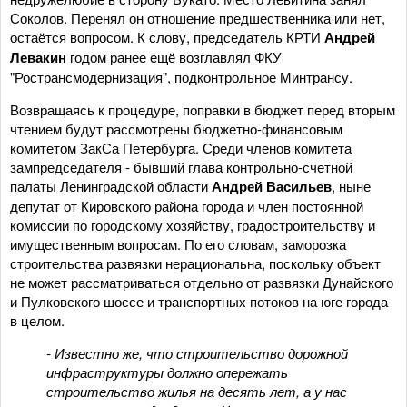
Соколов. Перенял он отношение предшественника или нет,
остаётся вопросом. К слову, председатель КРТИ
Андрей
Левакин
годом ранее ещё возглавлял ФКУ
"Ространсмодернизация", подконтрольное Минтрансу.
Возвращаясь к процедуре, поправки в бюджет перед вторым
чтением будут рассмотрены бюджетно-финансовым
комитетом ЗакСа Петербурга. Среди членов комитета
зампредседателя - бывший глава контрольно-счетной
палаты Ленинградской области
Андрей Васильев
, ныне
депутат от Кировского района города и член постоянной
комиссии по городскому хозяйству, градостроительству и
имущественным вопросам. По его словам, заморозка
строительства развязки нерациональна, поскольку объект
не может рассматриваться отдельно от развязки Дунайского
и Пулковского шоссе и транспортных потоков на юге города
в целом.
- Известно же, что строительство дорожной
инфраструктуры должно опережать
строительство жилья на десять лет, а у нас