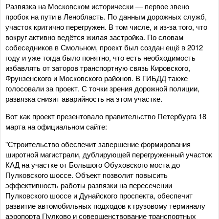
Развязка на Московском исторически — первое звено
пробок на пути в Ленобласть. По данным дорожных служб,
участок критично перегружен. В том числе, и из-за того, что
вокруг активно ведётся жилая застройка. По словам
собеседников в Смольном, проект был создан ещё в 2012
году и уже тогда было понятно, что есть необходимость
избавлять от заторов транспортную связь Кировского,
Фрунзенского и Московского районов. В ГИБДД также
голосовали за проект. С точки зрения дорожной полиции,
развязка снизит аварийность на этом участке.
Вот как проект презентовало правительство Петербурга 18
марта на официальном сайте:
"Строительство обеспечит завершение формирования
широтной магистрали, дублирующей перегруженный участок
КАД на участке от Большого Обуховского моста до
Пулковского шоссе. Объект позволит повысить
эффективность работы развязки на пересечении
Пулковского шоссе и Дунайского проспекта, обеспечит
развитие автомобильных подходов к грузовому терминалу
аэропорта Пулково и совершенствование транспортных