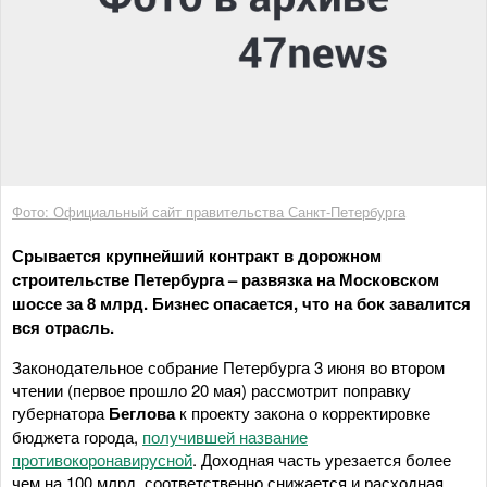
Фото: Официальный сайт правительства Санкт-Петербурга
Срывается крупнейший контракт в дорожном
строительстве Петербурга – развязка на Московском
шоссе за 8 млрд. Бизнес опасается, что на бок завалится
вся отрасль.
Законодательное собрание Петербурга 3 июня во втором
чтении (первое прошло 20 мая) рассмотрит поправку
губернатора
Беглова
к проекту закона о корректировке
бюджета города,
получившей название
противокоронавирусной
. Доходная часть урезается более
чем на 100 млрд, соответственно снижается и расходная.