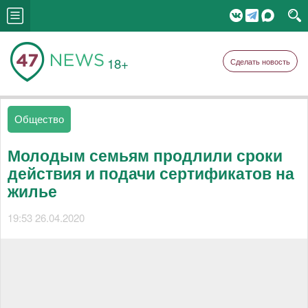
18+
Сделать новость
Общество
Молодым семьям продлили сроки
действия и подачи сертификатов на
жилье
19:53 26.04.2020