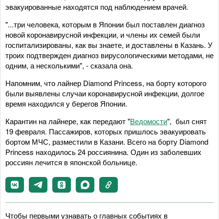
эвакуированные находятся под наблюдением врачей.
"...три человека, которым в Японии был поставлен диагноз
новой коронавирусной инфекции, и члены их семей были
госпитализированы, как вы знаете, и доставлены в Казань. У
троих подтвержден диагноз вирусологическими методами, не
одним, а несколькими", - сказала она.
Напомним, что лайнер Diamond Princess, на борту которого
были выявлены случаи коронавирусной инфекции, долгое
время находился у берегов Японии.
Карантин на лайнере, как передают "
Ведомости
", был снят
19 февраля. Пассажиров, которых пришлось эвакуировать
бортом МЧС, разместили в Казани. Всего на борту Diamond
Princess находилось 24 россиянина. Один из заболевших
россиян лечится в японской больнице.
Чтобы первыми узнавать о главных событиях в