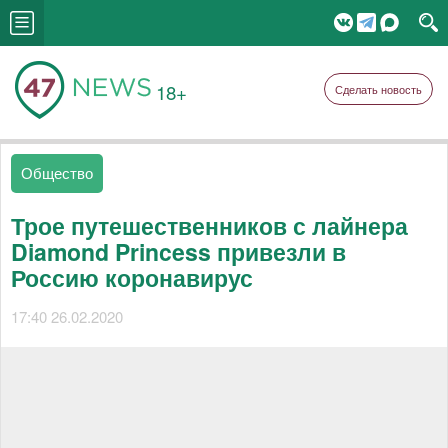
18+
Сделать новость
Общество
Трое путешественников с лайнера
Diamond Princess привезли в
Россию коронавирус
17:40 26.02.2020