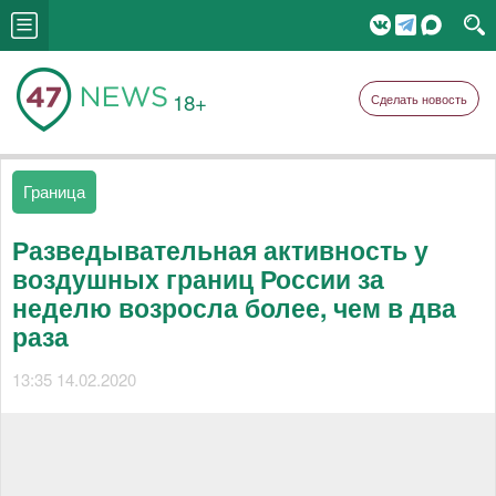
18+
Сделать новость
Граница
Разведывательная активность у
воздушных границ России за
неделю возросла более, чем в два
раза
13:35 14.02.2020