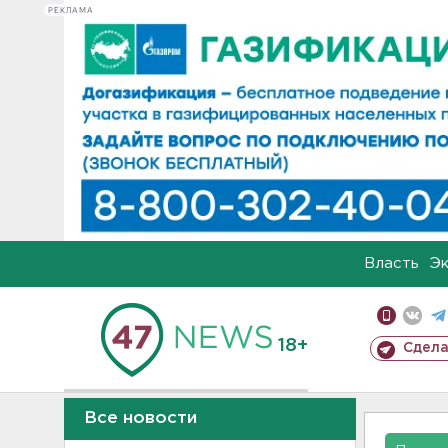
РЕКЛАМА
Власть
Э
18+
Сдела
Все новости