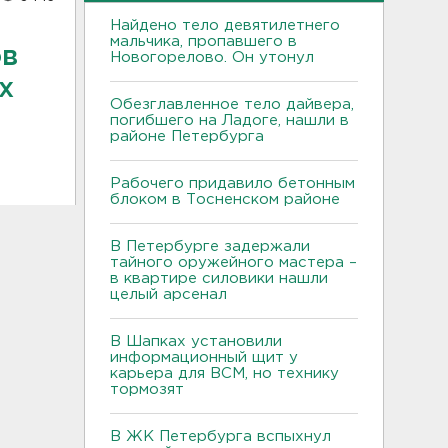
Найдено тело девятилетнего
мальчика, пропавшего в
ов
Новогорелово. Он утонул
х
Обезглавленное тело дайвера,
погибшего на Ладоге, нашли в
районе Петербурга
Рабочего придавило бетонным
блоком в Тосненском районе
В Петербурге задержали
тайного оружейного мастера –
в квартире силовики нашли
целый арсенал
В Шапках установили
информационный щит у
карьера для ВСМ, но технику
тормозят
В ЖК Петербурга вспыхнул