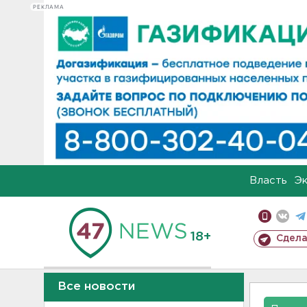
РЕКЛАМА
Власть
Э
18+
Сдела
Все новости