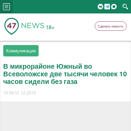
18+
Сделать новость
Коммуникации
В микрорайоне Южный во
Всеволожске две тысячи человек 10
часов сидели без газа
18:59 01.12.2019