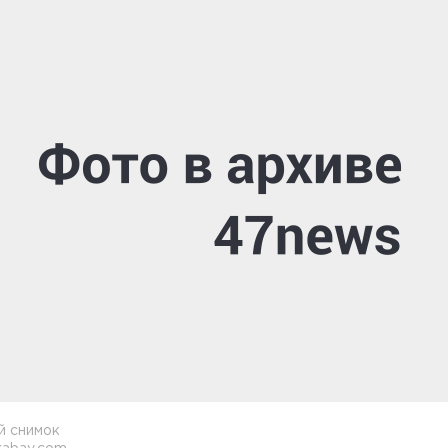
й снимок