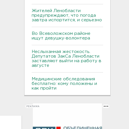
Жителей Ленобласти
предупреждают, что погода
завтра испортится, и серьезно
Во Всеволожском районе
ищут девушку-волонтера
Неслыханная жестокость.
Депутатов ЗакСа Ленобласти
заставляют выйти на работу в
августе
Медицинские обследования
бесплатно: кому положены и
как пройти
РЕКЛАМА