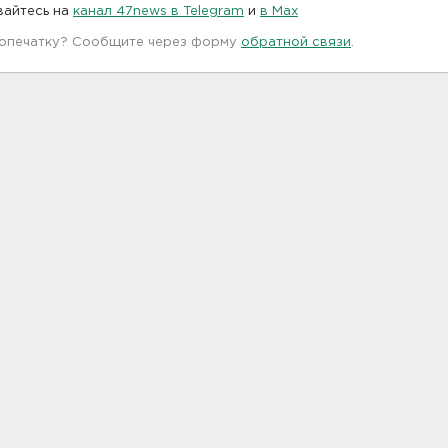
вайтесь на
канал 47news в Telegram
и
в Maх
 опечатку? Сообщите через форму
обратной связи
.