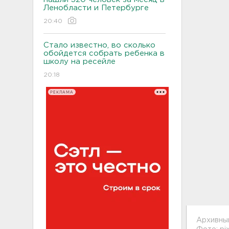
Ленобласти и Петербурге
20:40
Стало известно, во сколько
обойдется собрать ребенка в
школу на ресейле
20:18
РЕКЛАМА
Архивны