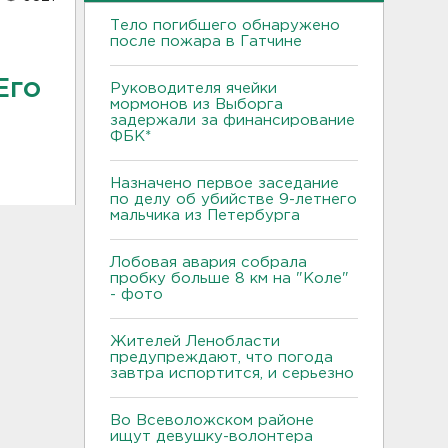
Тело погибшего обнаружено
после пожара в Гатчине
Его
Руководителя ячейки
мормонов из Выборга
задержали за финансирование
ФБК*
Назначено первое заседание
по делу об убийстве 9-летнего
мальчика из Петербурга
Лобовая авария собрала
пробку больше 8 км на "Коле"
- фото
Жителей Ленобласти
предупреждают, что погода
завтра испортится, и серьезно
Во Всеволожском районе
ищут девушку-волонтера