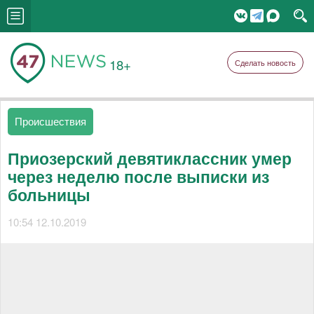
18+
Сделать новость
Происшествия
Приозерский девятиклассник умер
через неделю после выписки из
больницы
10:54 12.10.2019