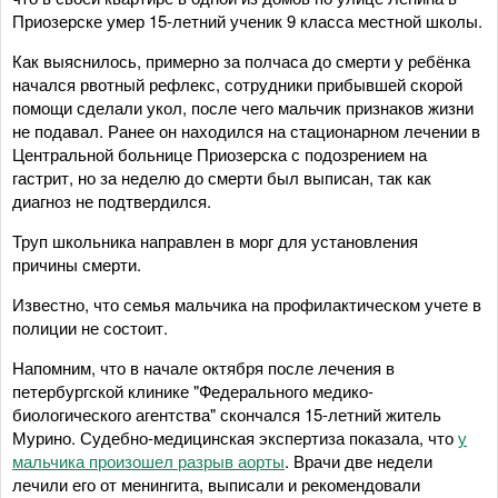
Приозерске умер 15-летний ученик 9 класса местной школы.
Как выяснилось, примерно за полчаса до смерти у ребёнка
начался рвотный рефлекс, сотрудники прибывшей скорой
помощи сделали укол, после чего мальчик признаков жизни
не подавал. Ранее он находился на стационарном лечении в
Центральной больнице Приозерска с подозрением на
гастрит, но за неделю до смерти был выписан, так как
диагноз не подтвердился.
Труп школьника направлен в морг для установления
причины смерти.
Известно, что семья мальчика на профилактическом учете в
полиции не состоит.
Напомним, что в начале октября после лечения в
петербургской клинике "Федерального медико-
биологического агентства" скончался 15-летний житель
Мурино. Судебно-медицинская экспертиза показала, что
у
мальчика произошел разрыв аорты
. Врачи две недели
лечили его от менингита, выписали и рекомендовали