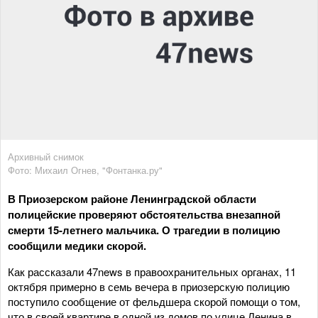
Архивный снимок
Фото: Михаил Огнев, "Фонтанка.ру"
В Приозерском районе Ленинградской области
полицейские проверяют обстоятельства внезапной
смерти 15-летнего мальчика. О трагедии в полицию
сообщили медики скорой.
Как рассказали 47news в правоохранительных органах, 11
октября примерно в семь вечера в приозерскую полицию
поступило сообщение от фельдшера скорой помощи о том,
что в своей квартире в одной из домов по улице Ленина в