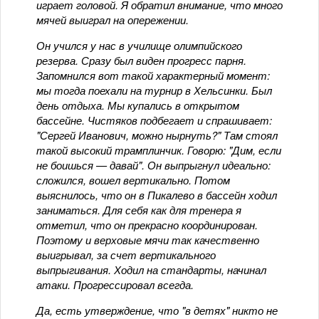
играет головой. Я обратил внимание, что много
мячей выиграл на опережении.
Он учился у нас в училище олимпийского
резерва. Сразу был виден прогресс парня.
Запомнился вот такой характерный момент:
мы тогда поехали на турнир в Хельсинки. Был
день отдыха. Мы купались в открытом
бассейне. Чистяков подбегает и спрашивает:
"Сергей Иванович, можно нырнуть?" Там стоял
такой высокий трамплинчик. Говорю: "Дим, если
не боишься — давай". Он выпрыгнул идеально:
сложился, вошел вертикально. Потом
выяснилось, что он в Пикалево в бассейн ходил
заниматься. Для себя как для тренера я
отметил, что он прекрасно координирован.
Поэтому и верховые мячи так качественно
выигрывал, за счет вертикального
выпрыгивания. Ходил на стандарты, начинал
атаки. Прогрессировал всегда.
Да, есть утверждение, что "в детях" никто не