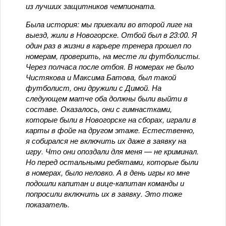
из лучших защитников чемпионата.
Была история: мы приехали во второй лиге на
выезд, жили в Новогорске. Отбой был в 23:00. Я
один раз в жизни в карьере тренера прошел по
номерам, проверить, на месте ли футболисты.
Через полчаса после отбоя. В номерах не было
Чистякова и Максима Батова, был такой
футболист, они дружили с Димой. На
следующем матче оба должны были выйти в
составе. Оказалось, они с гимнастками,
которые были в Новогорске на сборах, играли в
карты в фойе на другом этаже. Естественно,
я собирался не включить их даже в заявку на
игру. Что они опоздали для меня — не криминал.
Но перед остальными ребятами, которые были
в номерах, было неловко. А в день игры ко мне
подошли капитан и вице-капитан команды и
попросили включить их в заявку. Это тоже
показатель.