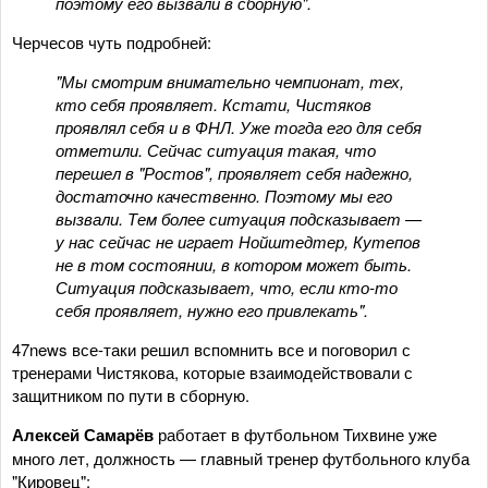
поэтому его вызвали в сборную".
Черчесов чуть подробней:
"Мы смотрим внимательно чемпионат, тех,
кто себя проявляет. Кстати, Чистяков
проявлял себя и в ФНЛ. Уже тогда его для себя
отметили. Сейчас ситуация такая, что
перешел в "Ростов", проявляет себя надежно,
достаточно качественно. Поэтому мы его
вызвали. Тем более ситуация подсказывает —
у нас сейчас не играет Нойштедтер, Кутепов
не в том состоянии, в котором может быть.
Ситуация подсказывает, что, если кто-то
себя проявляет, нужно его привлекать".
47news все-таки решил вспомнить все и поговорил с
тренерами Чистякова, которые взаимодействовали с
защитником по пути в сборную.
Алексей Самарёв
работает в футбольном Тихвине уже
много лет, должность — главный тренер футбольного клуба
"Кировец":