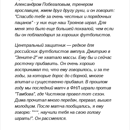
Александром Побегаловым, тренером
ярославцев, жмем друг другу руки, и он говорит:
"Спасибо тебе за очень честных и порядочных
пацанов" - у них еще наш Троянов играл. Для
меня это было еще большей похвалой, чем если
бы он поблагодарил за хороших футболистов.
Центральный защитник — редкое для
российских футболистов амплуа. Дмитрию в
"Зените-2" не хватало массы. Ему бы и сейчас
росточку прибавить. Он очень хорошо
воспринимал то, что ему говорилось, и за те
годы, за которые дорос до сборной, многое
впитал и существенно прибавил. В прошлом
году мы последний матч в ФНЛ играли против
"Тамбова", где Чистяков провел тот сезон.
Дима прочитал много передач, прервал, вышел
молодцом. После матча пообщались, я ему
говорю: "***, научили тебя на свою голову
играть!". Он рассмеялся.