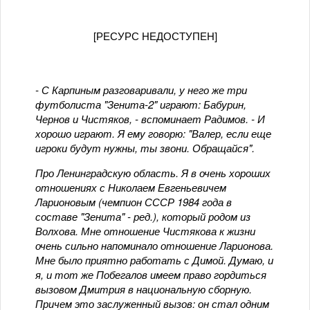
[РЕСУРС НЕДОСТУПЕН]
- С Карпиным разговаривали, у него же три
футболиста "Зенита-2" играют: Бабурин,
Чернов и Чистяков, - вспоминает Радимов. - И
хорошо играют. Я ему говорю: "Валер, если еще
игроки будут нужны, ты звони. Обращайся".
Про Ленинградскую область. Я в очень хороших
отношениях с Николаем Евгеньевичем
Ларионовым (чемпион СССР 1984 года в
составе "Зенита" - ред.), который родом из
Волхова. Мне отношение Чистякова к жизни
очень сильно напоминало отношение Ларионова.
Мне было приятно работать с Димой. Думаю, и
я, и тот же Побегалов имеем право гордиться
вызовом Дмитрия в национальную сборную.
Причем это заслуженный вызов: он стал одним