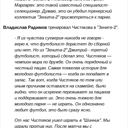
Маргарян: это такой известный специалист-
селекционер. Думаю, это он убедил тренерский
коллектив "Зенита-2" присмотреться к парню.
Владислав Радимов
тренировал Чистякова в "Зените-2".
- Я из чувства суеверия никогда не говорю -
верю я, что футболист дорастет до сборной
или нет. Но из "Зенита-2" Дмитрий - третий
футболист, который сделал это. Чистяков —
чемпион мира по дружбе. Он очень порядочный и
честный пацан. Самая тяжелая история для
молодого футболиста — когда он попадает в
запас. Так вот, когда Чистяков по тем или
иным причинам оставался на скамейке, было
видно, что он искренне переживает за пацанов
и поддерживает их. Это очень тяжело для
молодого парня — не играть. Он однозначно
любит футбол, это было сразу ясно.
От нас Чистяков ушел играть в "Шинник". Мы
играли против них. После матча мы с