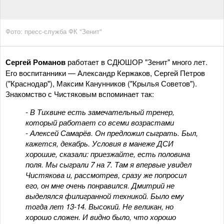
Фото: пресс-служба ФК "Зенит"
Сергей Романов
работает в СДЮШОР "Зенит" много лет.
Его воспитанники — Александр Кержаков, Сергей Петров
("Краснодар"), Максим Канунников ("Крылья Советов").
Знакомство с Чистяковым вспоминает так:
- В Тихвине есть замечательный тренер,
который работает со всеми возрастами
- Алексей Самарёв. Он предложил сыграть. Был,
кажется, декабрь. Условия в манеже ДСИ
хорошие, сказали: приезжайте, есть половина
поля. Мы сыграли 7 на 7. Там я впервые увидел
Чистякова и, рассмотрев, сразу же попросил
его, он мне очень понравился. Дмитрий не
выделялся филигранной техникой. Было ему
тогда лет 13-14. Высокий. Не великан, но
хорошо сложен. И видно было, что хорошо