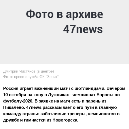
Дмитрий Чистяков (в центре)
Фото: пресс-служба ФК "Зенит"
Россия играет важнейший матч с шотландцами. Вечером
10 октября на кону в Лужниках - чемпионат Европы по
футболу-2020. В заявке на матч есть и парень из
Пикалёво. 47news рассказывает о его пути в главную
команду страны: заботливые тренеры, чемпионство в
дружбе и гимнастки из Новогорска.