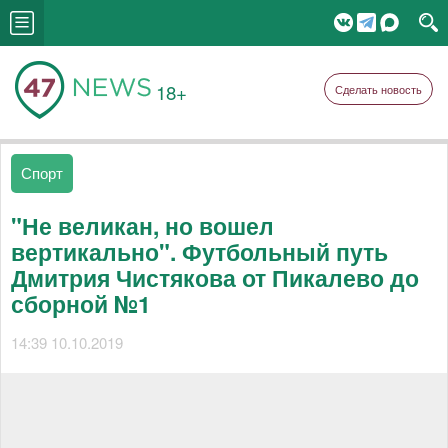
18+
Сделать новость
Спорт
"Не великан, но вошел
вертикально". Футбольный путь
Дмитрия Чистякова от Пикалево до
сборной №1
14:39 10.10.2019