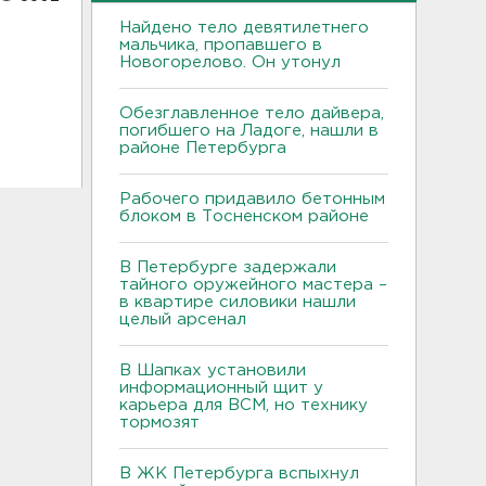
Найдено тело девятилетнего
мальчика, пропавшего в
Новогорелово. Он утонул
Обезглавленное тело дайвера,
погибшего на Ладоге, нашли в
районе Петербурга
Рабочего придавило бетонным
блоком в Тосненском районе
В Петербурге задержали
тайного оружейного мастера –
в квартире силовики нашли
целый арсенал
В Шапках установили
информационный щит у
карьера для ВСМ, но технику
тормозят
В ЖК Петербурга вспыхнул