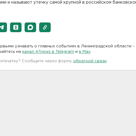
ми и называют утечку самой крупной в российском банковско
рвыми узнавать о главных событиях в Ленинградской области -
вайтесь на
канал 47news в Telegram
и
в Maх
 опечатку? Сообщите через форму
обратной связи
.