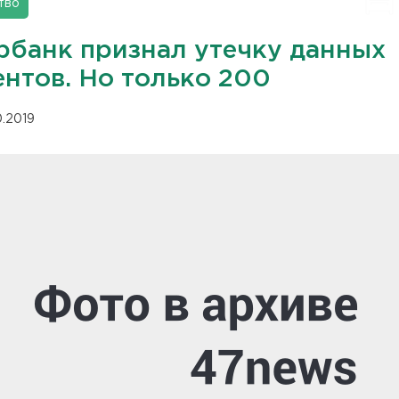
тво
рбанк признал утечку данных
ентов. Но только 200
10.2019