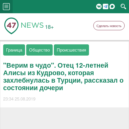
18+
Сделать новость
Граница
Общество
Происшествия
"Верим в чудо". Отец 12-летней
Алисы из Кудрово, которая
захлебнулась в Турции, рассказал о
состоянии дочери
23:34 25.08.2019