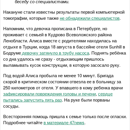
беседу со специалистами.
Накануне стали известны результаты первой компьютерной
томографии, которые также
не обнадежили специалистов
.
Напомним, что девочка прописана в Петербурге, но
проживает с семьей в Кудрово Всеволожского района
Ленобласти. Алиса вместе с родителями находилась на
отдыхе в Турции, когда 18 августа в бассейне отеля Sunhill в
Бодруме
девочку затянуло в трубу насоса
. Поднять ребёнка
со дна удалось не сразу - отдыхающим пришлось
выламывать кусок конструкции, в которую засосало руку.
Под водой Алиса пробыла не менее 10 минут. Бригада
скорой в критическом состоянии отвезла ее в больницу за
250 километров от отеля. У впавшего в кому ребенка врачи
зафиксировали повреждения головы и печени
,
сердце
пытались запустить пять раз
. На руке были порваны
сосуды.
Всесторонняя помощь пришла к семье только после огласки.
Подробнее читайте
в материале 47news
.