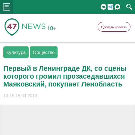
18+
Сделать новость
Культура
Общество
Первый в Ленинграде ДК, со сцены
которого громил прозаседавшихся
Маяковский, покупает Ленобласть
19:15 18.04.2019