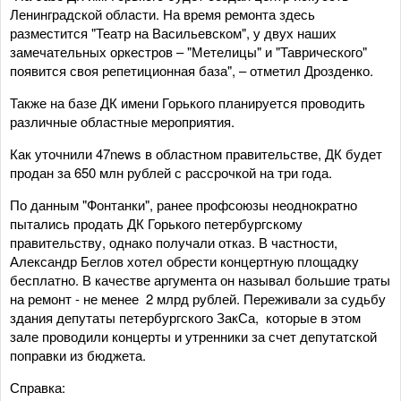
Ленинградской области. На время ремонта здесь
разместится "Театр на Васильевском", у двух наших
замечательных оркестров – "Метелицы" и "Таврического"
появится своя репетиционная база", – отметил Дрозденко.
Также на базе ДК имени Горького планируется проводить
различные областные мероприятия.
Как уточнили 47news в областном правительстве, ДК будет
продан за 650 млн рублей с рассрочкой на три года.
По данным "Фонтанки", ранее профсоюзы неоднократно
пытались продать ДК Горького петербургскому
правительству, однако получали отказ. В частности,
Александр Беглов хотел обрести концертную площадку
бесплатно. В качестве аргумента он называл большие траты
на ремонт - не менее 2 млрд рублей. Переживали за судьбу
здания депутаты петербургского ЗакСа, которые в этом
зале проводили концерты и утренники за счет депутатской
поправки из бюджета.
Справка: