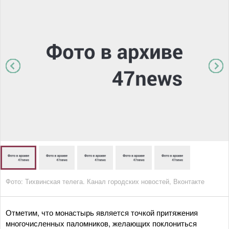
Фото: Тихвинская телега. Канал городских новостей, Вконтакте
Отметим, что монастырь является точкой притяжения
многочисленных паломников, желающих поклониться