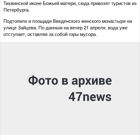
Тихвинской иконе Божьей матери, сюда привозят туристов из
Петербурга.
Подтопило и площади Введенского женского монастыря на
улице Зайцева. По данным на вечер 21 апреля, вода уже
отступает, оставляя за собой горы мусора.