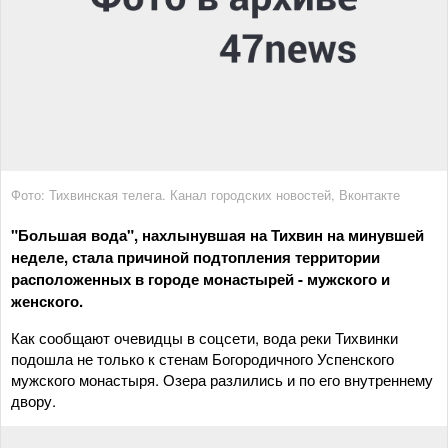
Фото: Тихвинская телега. Канал городских новостей, Вконтакте
"Большая вода", нахлынувшая на Тихвин на минувшей
неделе, стала причиной подтопления территории
расположенных в городе монастырей - мужского и
женского.
Как сообщают очевидцы в соцсети, вода реки Тихвинки
подошла не только к стенам Богородичного Успенского
мужского монастыря. Озера разлились и по его внутреннему
двору.