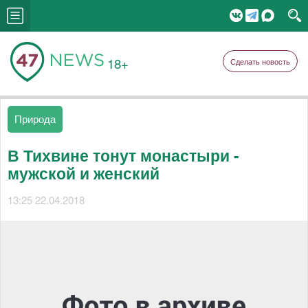
18+
Сделать новость
Природа
В Тихвине тонут монастыри -
мужской и женский
13:25 22.04.2018