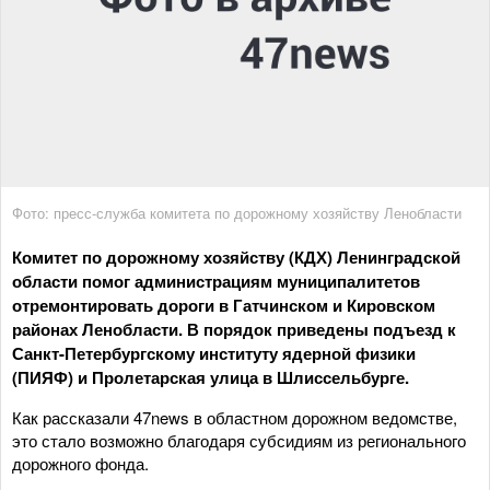
Фото: пресс-служба комитета по дорожному хозяйству Ленобласти
Комитет по дорожному хозяйству (КДХ) Ленинградской
области помог администрациям муниципалитетов
отремонтировать дороги в Гатчинском и Кировском
районах Ленобласти. В порядок приведены подъезд к
Санкт-Петербургскому институту ядерной физики
(ПИЯФ) и Пролетарская улица в Шлиссельбурге.
Как рассказали 47news в областном дорожном ведомстве,
это стало возможно благодаря субсидиям из регионального
дорожного фонда.