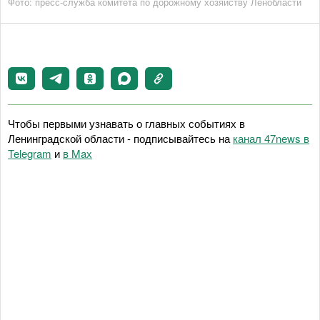
Фото: пресс-служба комитета по дорожному хозяйству Ленобласти
Чтобы первыми узнавать о главных событиях в
Ленинградской области - подписывайтесь на
канал 47news в
Telegram
и
в Maх