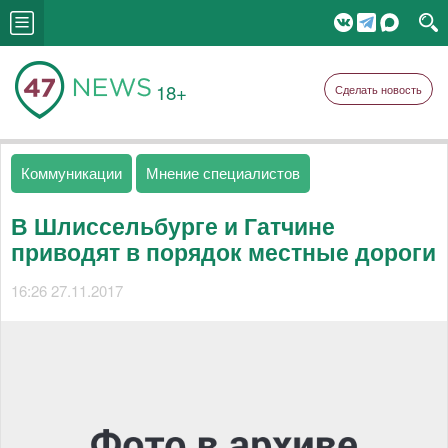
18+
Сделать новость
Коммуникации
Мнение специалистов
В Шлиссельбурге и Гатчине
приводят в порядок местные дороги
16:26 27.11.2017