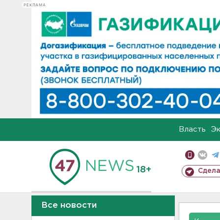
РЕКЛАМА
Власть
Э
18+
Сдела
Все новости