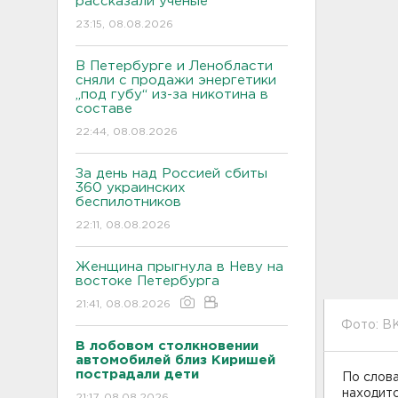
рассказали ученые
23:15, 08.08.2026
В Петербурге и Ленобласти
сняли с продажи энергетики
„под губу“ из-за никотина в
составе
22:44, 08.08.2026
За день над Россией сбиты
360 украинских
беспилотников
22:11, 08.08.2026
Женщина прыгнула в Неву на
востоке Петербурга
21:41, 08.08.2026
Фото: В
В лобовом столкновении
автомобилей близ Киришей
пострадали дети
По слова
находитс
21:17, 08.08.2026